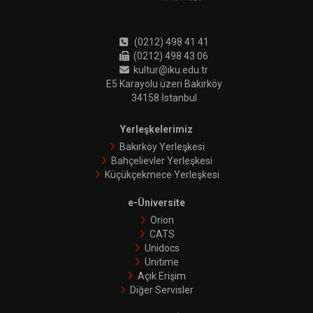
(0212) 498 41 41
(0212) 498 43 06
kultur@iku.edu.tr
E5 Karayolu üzeri Bakırköy
34158 İstanbul
Yerleşkelerimiz
Bakırköy Yerleşkesi
Bahçelievler Yerleşkesi
Küçükçekmece Yerleşkesi
e-Üniversite
Orion
CATS
Unidocs
Unitime
Açık Erişim
Diğer Servisler