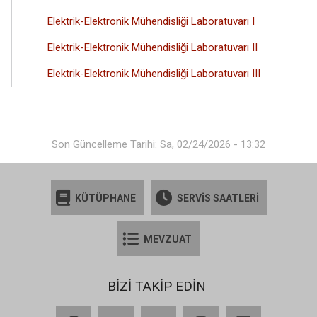
Elektrik-Elektronik Mühendisliği Laboratuvarı I
Elektrik-Elektronik Mühendisliği Laboratuvarı II
Elektrik-Elektronik Mühendisliği Laboratuvarı III
Son Güncelleme Tarihi: Sa, 02/24/2026 - 13:32
KÜTÜPHANE
SERVİS SAATLERİ
MEVZUAT
BİZİ TAKİP EDİN
Facebook
X
YouTube
Instagram
LinkedIn