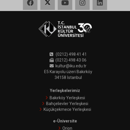
(0212) 498 41 41
(0212) 498 43 06
kultur@iku.edu.tr
E5 Karayolu üzeri Bakırköy
34158 İstanbul
Yerleşkelerimiz
Bakırköy Yerleşkesi
Bahçelievler Yerleşkesi
Küçükçekmece Yerleşkesi
e-Üniversite
Orion