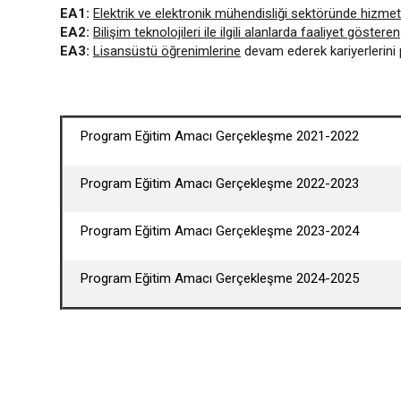
EA1:
Elektrik ve elektronik mühendisliği sektöründe hizme
EA2:
Bilişim teknolojileri ile ilgili alanlarda faaliyet gösteren
EA3:
Lisansüstü öğrenimlerine
devam ederek kariyerlerini pl
Program Eğitim Amacı Gerçekleşme 2021-2022
Program Eğitim Amacı Gerçekleşme 2022-2023
Program Eğitim Amacı Gerçekleşme 2023-2024
Program Eğitim Amacı Gerçekleşme 2024-2025