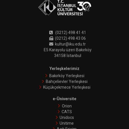
(0212) 498 41 41
(0212) 498 43 06
kultur@iku.edu.tr
E5 Karayolu üzeri Bakırköy
34158 İstanbul
Yerleşkelerimiz
Bakırköy Yerleşkesi
Bahçelievler Yerleşkesi
Küçükçekmece Yerleşkesi
e-Üniversite
Orion
CATS
Unidocs
Unitime