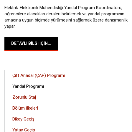
Elektrik-Elektronik Mühendisliği Yandal Program Koordinatörü,
öğrencilere alacakları dersleri belirlemek ve yandal programının
amacına uygun biçimde yürümesini sağlamak üzere danışmanlık
yapar.
DETAYLI BILGI IÇIN...
ANA
Çift Anadal (ÇAP) Programı
GEZINTI
Yandal Programı
MENÜSÜ
Zorunlu Staj
Bölüm İlkeleri
Dikey Geçiş
Yatay Geçiş