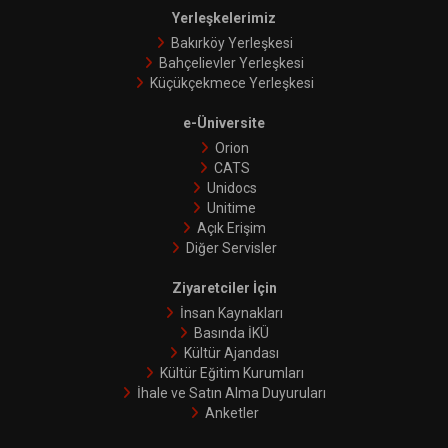
Yerleşkelerimiz
Bakırköy Yerleşkesi
Bahçelievler Yerleşkesi
Küçükçekmece Yerleşkesi
e-Üniversite
Orion
CATS
Unidocs
Unitime
Açık Erişim
Diğer Servisler
Ziyaretciler İçin
İnsan Kaynakları
Basında İKÜ
Kültür Ajandası
Kültür Eğitim Kurumları
İhale ve Satın Alma Duyuruları
Anketler