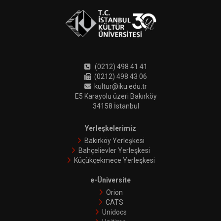
(0212) 498 41 41
(0212) 498 43 06
kultur@iku.edu.tr
E5 Karayolu üzeri Bakırköy
34158 İstanbul
Yerleşkelerimiz
Bakırköy Yerleşkesi
Bahçelievler Yerleşkesi
Küçükçekmece Yerleşkesi
e-Üniversite
Orion
CATS
Unidocs